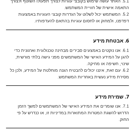
5.1. האתר עושה שימוש בקובצי עוגיות לצורך תפעולו השוטף ולצורך
התאמה אישית של חוויית המשתמש.
5.2. המשתמש יכול לשלוט על הגדרות קובצי העוגיות באמצעות
דפדפנו, ולמחוק או לחסום עוגיות בהתאם להעדפותיו.
6. אבטחת מידע
6.1. אנו נוקטים באמצעים סבירים מבחינה טכנולוגית וארגונית כדי
להגן על המידע האישי של המשתמשים מפני גישה בלתי מורשית,
שינוי, חשיפה או מחיקה.
6.2. עם זאת, איננו יכולים להבטיח הגנה מוחלטת על המידע, ולכן כל
מסירת מידע נעשית באחריות המשתמש.
7. שמירת מידע
7.1. אנו שומרים את המידע האישי של המשתמשים למשך הזמן
הדרוש להשגת המטרות המתוארות במדיניות זו, או כנדרש על פי
החוק.