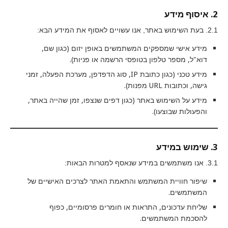
2. איסוף מידע
2.1. בעת השימוש באתר, אנו עשויים לאסוף את המידע הבא:
מידע אישי שמספקים המשתמשים באופן יזום (כגון שם,
דוא"ל, מספר טלפון בטופסי הרשמה או פניות).
מידע טכני (כגון כתובת IP, סוג הדפדפן, מערכת הפעלה, זמני
גישה, וכתובות URL מפנות).
מידע על השימוש באתר (כגון דפים שנצפו, זמן שהייה באתר,
והפעולות שבוצעו).
3. שימוש במידע
3.1. אנו משתמשים במידע שנאסף למטרות הבאות:
שיפור חוויית המשתמש והתאמת האתר לצרכים האישיים של
המשתמשים.
שליחת עדכונים, התראות או חומרים פרסומיים, כפוף
להסכמת המשתמשים.