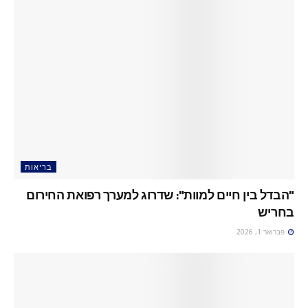
בריאות
"הבדל בין חיים למוות": שדרוג למערך רפואת החירום
בחריש
פברואר 1, 2026