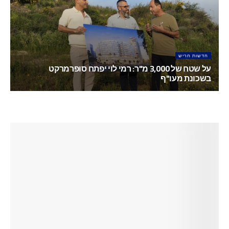
אפריל 9, 2025
חדשות חריש
על שטח של 3,000 מ"ר: רמי לוי יפתח סופרמרקט
בשכונת מעו"ף
מרץ 25, 2025