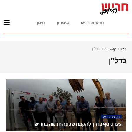
חדשות חריש
ביטחון
חינוך
בית
קטגוריה
נדל"ן
נדל"ן
חדשות חריש
צעד נוסף בדרך להקמת שכונה חדשה בחריש