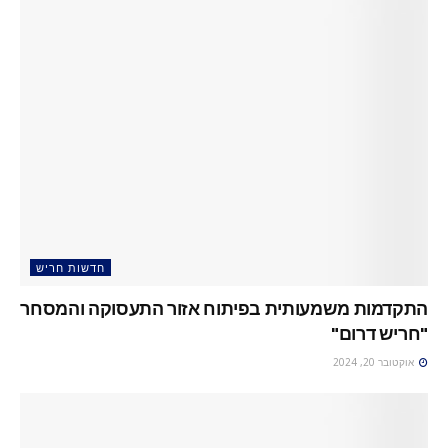
חדשות חריש
התקדמות משמעותית בפיתוח אזור התעסוקה והמסחר
"חריש דרום"
אוקטובר 20, 2024