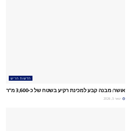
חדשות חריש
אושר: מבנה קבע למכינת רקיע בשטח של כ-3,600 מ"ר
ינואר 5, 2026