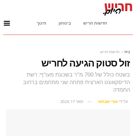
חדשות חריש
ביטחון
חינוך
בית
חדשות חריש
זול סטוק הגיעה לחריש
בשטח כולל של 700 מ"ר בשכונת מעו"ף: רשת
הדיסקאונט הארצית פתחה שני מתחמים ברחוב
התמדה
על ידי
אורי שבתאי
ינואר 17, 2024