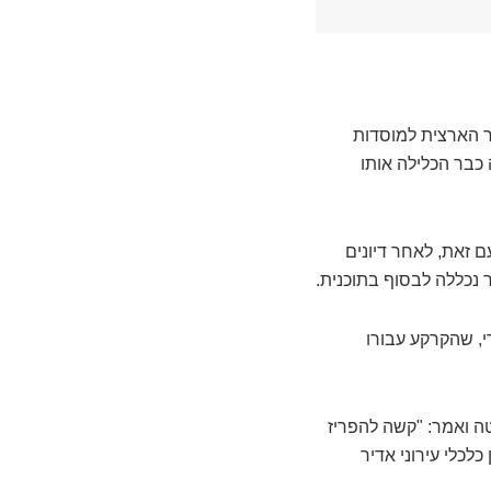
ר הארצית למוסדות
נת מעו"ף, והעירייה כבר הכלילה אותו
תחילה את חריש. עם זאת, לאחר דיונים
 נכללה לבסוף בתוכנית.
י, שהקרקע עבורו
ה ואמר: "קשה להפריז
לכלי עירוני אדיר