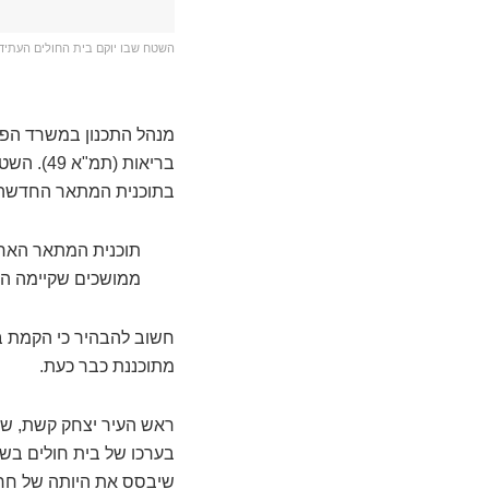
השטח שבו יוקם בית החולים העתיד
מנהל התכנון במשרד הפני
בתוכנית המתאר החדשה ש
ממושכים שקיימה העי
חשוב להבהיר כי הקמת בי
מתוכננת כבר כעת.
ראש העיר יצחק קשת, שה
בערכו של בית חולים בשטח
שיבסס את היותה של חרי