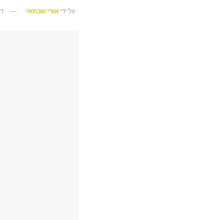
על ידי
אורי שבתאי
דצמ