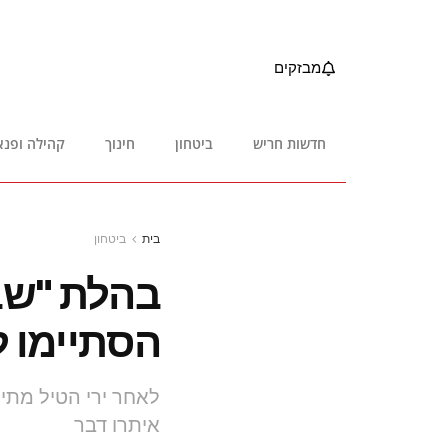
מבזקים
חדשות חריש
ביטחון
חינוך
קהילה ופנא
בית
ביטחון
בהלת "שבר
הסתיימו 
לאחר ירי הטיל מתימ
איתרו דבר