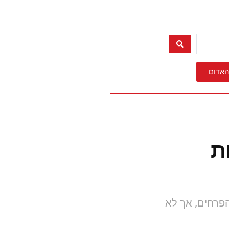
האדום
ת
הפרחים, אך לא