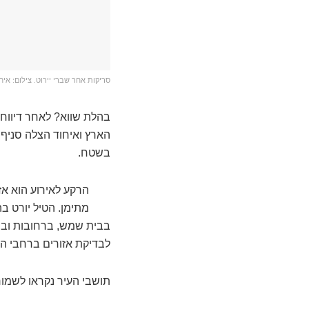
סריקות אחר שברי יירוט. צילום: אי
בהלת שווא? לאחר דיווחי
הארץ ואיחוד הצלה סניף 
בשטח.
הרקע לאירוע הוא אז
מתימן. הטיל יורט ב
בבית שמש, ברחובות ובח
לבדיקת אזורים ברחבי העי
תושבי העיר נקראו לשמור