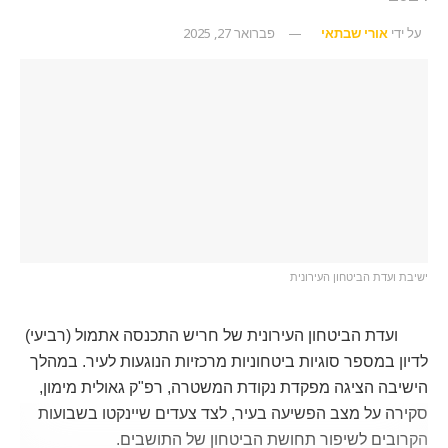
על ידי
אורי שבתאי
פברואר 27, 2025
ישיבת ועדת הביטחון העירונית
ועדת הביטחון העירונית של חריש התכנסה אתמול (רביעי)
לדיון במספר סוגיות ביטחוניות מרכזיות הנוגעות לעיר. במהלך
הישיבה הציגה מפקדת נקודת המשטרה, רפ"ק גאולית מימון,
סקירה על מצב הפשיעה בעיר, לצד צעדים שיינקטו בשבועות
הקרובים לשיפור תחושת הביטחון של התושבים.