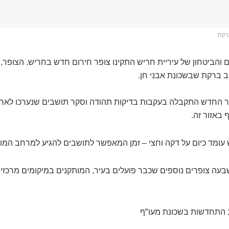
רקת
 והביטחון של עיריית חריש התקינו צופר חירום חדש בחריש. הצופר, 
ב ברקת שבשכונת אבני חן.
 החדש התקבלה בעקבות בדיקות תהודה וסקר תושבים שנערכו לאחר
 באזור זה.
עומד כיום על דקה וחצי – זמן המאפשר לתושבים להגיע למרחב המו
 צופרים נוספים שכבר פועלים בעיר, המותקנים במיקומים מרכזיים 
 התחדשות בשכונת מעו”ף