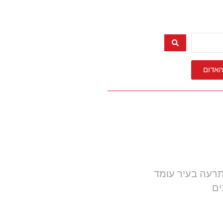
האדום
תרעה בעיר עומד
ים