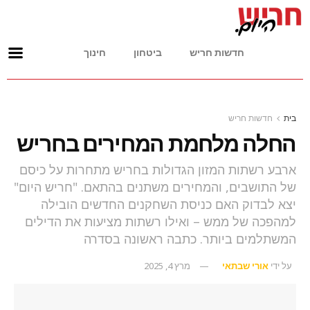
חדשות חריש
ביטחון
חינוך
בית
חדשות חריש
החלה מלחמת המחירים בחריש
ארבע רשתות המזון הגדולות בחריש מתחרות על כיסם
של התושבים, והמחירים משתנים בהתאם. "חריש היום"
יצא לבדוק האם כניסת השחקנים החדשים הובילה
למהפכה של ממש – ואילו רשתות מציעות את הדילים
המשתלמים ביותר. כתבה ראשונה בסדרה
על ידי
אורי שבתאי
מרץ 4, 2025