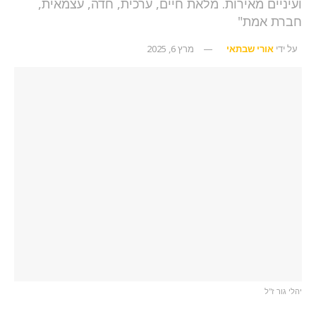
ועיניים מאירות. מלאת חיים, ערכית, חדה, עצמאית,
חברת אמת"
על ידי
אורי שבתאי
מרץ 6, 2025
יהלי גור ז"ל