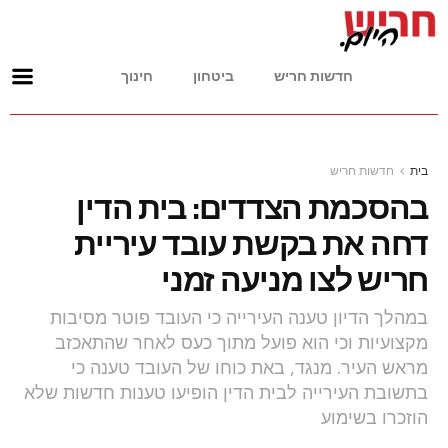
חדשות חריש
ביטחון
חינוך
בית
חדשות חריש
בהסכמת הצדדים: בית הדין
דחה את בקשת עובד עיריית
חריש לצו מניעה זמני
במהלך הדיון טענה העירייה כי העובד פוטר מסיבות
מקצועיות וכי הוא פועל מתוך כעס לאחר שהתאכזב
מראש העיר. מנגד, באת כוחו של העובד טענה כי
בתשובת העירייה לבית הדין הופיעו טענות חדשות שלא
הוזכרו בשימוע