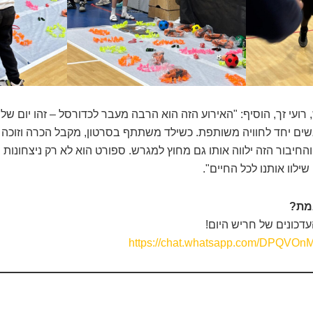
רועי זך, הוסיף: "האירוע הזה הוא הרבה מעבר לכדורסל – זהו יום של 
גשים יחד לחוויה משותפת. כשילד משתתף בסרטון, מקבל הכרה וזוכה 
החיבור הזה ילווה אותו גם מחוץ למגרש. ספורט הוא לא רק ניצחונות 
לוו אותנו לכל החיים".
אמת?
דכונים של חריש היום!
https://chat.whatsapp.com/DPQ