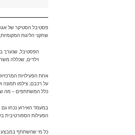
פסטיבל הסטיקר של אגוד
שחקני הליגות המקומיות, 
הפסטיבל, שנערך בא
וילדים, שכללה משחק
אחת הפעילויות המרכזיות
על רכבם, צילמו תמונה וש
כלל המשתתפים – מה שחי
במעמד האירוע נכחו גם ח
הפעילות הספורטיבית בעי
כל מי שהשתתף במבצע הס