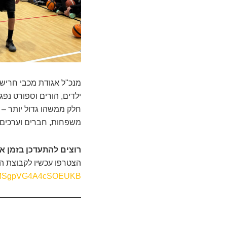
מנכ"ל אגודת מכבי חריש, 
ילדים, הורים וספורט נפ
חלק ממשהו גדול יותר – ו
משפחות, חברים וערכים שי
רוצים להתעדכן בזמן 
הצטרפו עכשיו לקבוצת הע
VOnMSgpVG4A4cSOEUKB