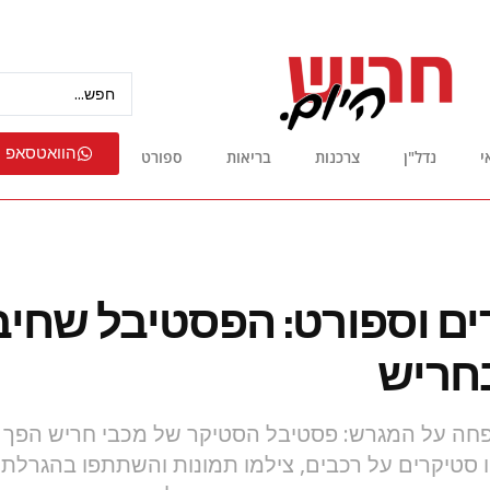
הוואטסאפ 
י
נדל"ן
צרכנות
בריאות
ספורט
רים וספורט: הפסטיבל שחי
חריש
חה על המגרש: פסטיבל הסטיקר של מכבי חריש הפך ל
 סטיקרים על רכבים, צילמו תמונות והשתתפו בהגרלת 