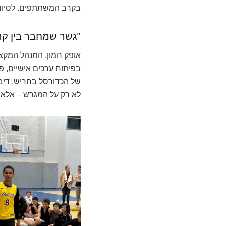
בקרב המשתתפים. לסיום, נ
"גשר שמחבר בין קה
אופק חמון, המנהל המקצו
בפיתוח ערכים אישיים, פי
של הכדורסל בחריש, דיבר
לא רק על המגרש – אלא 