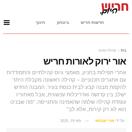
חדשות חריש
ביטחון
חינוך
בית
קהילה ופנאי
אור ירוק לאורות חריש
אחרי תפילות בחניון, מאמצי גיוס קהילתיים והתמודדות
עם אתגרים תכנוניים – קהילה ראשונה מקבלת היתר
להקמת מבנה קבע לבית כנסת בעיר. המבנה החדש
ישלב בין קדושה ואדריכלות עכשווית, אבל מאחוריו
עומדת קהילה שלמה שהאמינה והתגייסה. "מה שבנינו
הוא לא רק קירות, אלא לב"
על ידי
אורי שבתאי
מאי 19, 2025