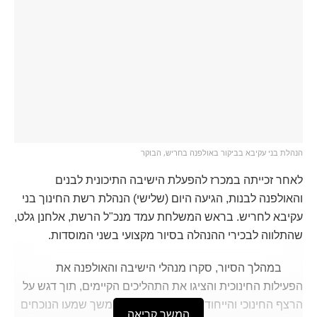
הנהלת בני עקיבא בביקור באולפנה בחריש, הבוקר
לאחר זכייתה במכרז להפעלת הישיבה התיכונית לבנים
והאולפנה לבנות, הגיעה היום (שלישי) הנהלת רשת החינוך בני
עקיבא לחריש. בראש המשלחת עמד מנכ"ל הרשת, אלחנן גלט,
שהתלווה לבכירי ההנהלה בסיור מקצועי בשני המוסדות.
במהלך הסיור, סקרו מנהלי הישיבה והאולפנה את
הפעילות החינוכית והציגו את התהליכים הקיימים, תוך דגש על
הרצף החינוכי והייחודיות של כל מוסד. בהמשך שמעו הנוכחים
המשך קריאה