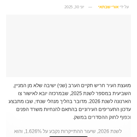
על ידי
אורי שבתאי
יוני 30, 2025
מועצת העיר חריש תקיים הערב (שני) ישיבה שלא מן המניין,
השביעית במספר לשנת 2025, שבמרכזה יובא לאישור צו
הארנונה לשנת 2026. מדובר בהליך מנהלי שנתי, שבו מתבצע
עדכון התעריפים העירוניים בהתאם להנחיות משרד הפנים
וכפוף לחוק ההסדרים במשק.
לשנת 2026, שיעור ההתייקרות נקבע על 1.626%, והוא