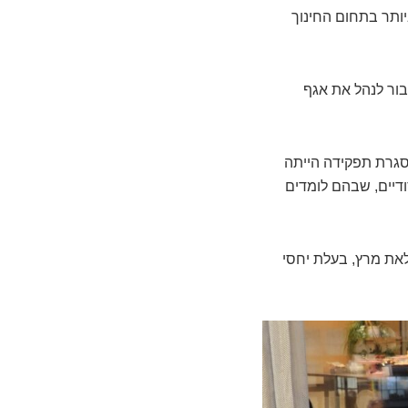
יותר בתחום החינוך
ור לנהל את אגף
 של דפנה שושני. במסגרת תפקידה הייתה
ודיים, שבהם לומדים
את מרץ, בעלת יחסי