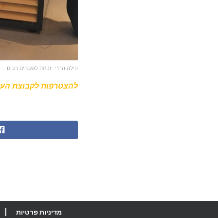
הילה הררי. זכתה לשבחים רבים
להצטרפות לקבוצת העד
מדיניות פרטיות