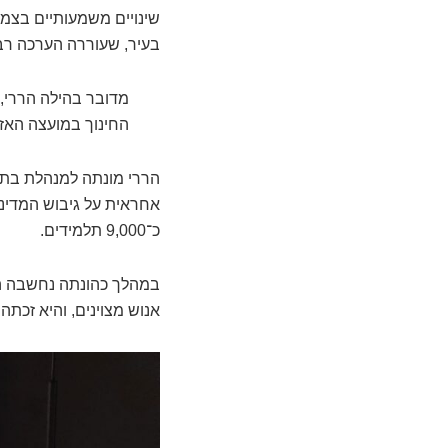
שינויים משמעותיים בצמר
בעיר, שעוררה הערכה רבה
מדובר בהילה הררי,
החינוך במועצה האזו
אחראית על גיבוש המדיני
כ־9,000 תלמידים.
במהלך כהונתה נחשבה הר
אנוש מצוינים, והיא זכת