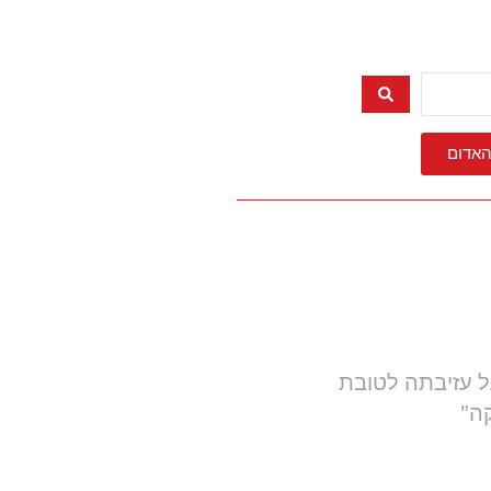
האדום
ל עזיבתה לטובת
ה"