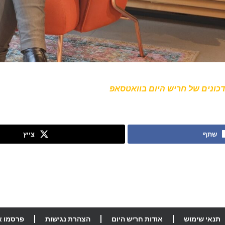
כונים של חריש היום בוואטסאפ
שתף
צייץ
תנאי שימוש
אודות חריש היום
הצהרת נגישות
פרסמו א