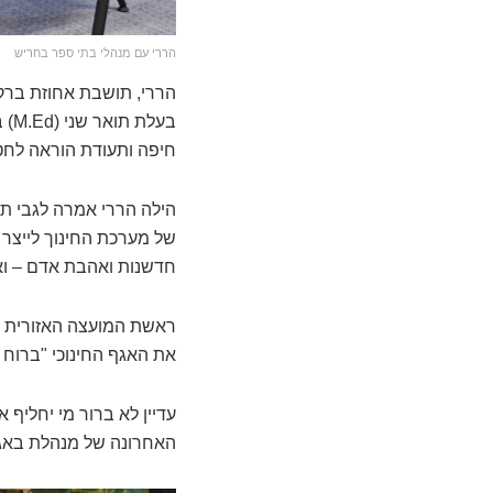
הררי עם מנהלי בתי ספר בחריש
הררי, תושבת אחוזת ברק
חיפה ותעודת הוראה לחטי
הילה הררי אמרה לגבי 
של מערכת החינוך לייצר 
חדשנות ואהבת אדם – וא
ראשת המועצה האזורית עמק
את האגף החינוכי "ברוח ע
עדיין לא ברור מי יחליף
האחרונה של מנהלת באגף