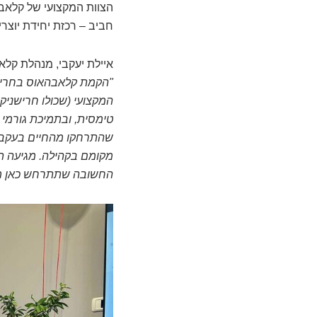
הצוות המקצועי של קלאבה
חביב – רכזת יחידת יוצרי
איילת יעקבי, מנהלת קלא
"הקמת קלאבהאוס בחריש ז
המקצועי (שכולו חרישניקי
טימסית, ובתמיכת גורמי 
שהתרחקו מהחיים בעקבות 
מקומם בקהילה. מגיעה תו
החשובה שתתרחש כאן מדי 