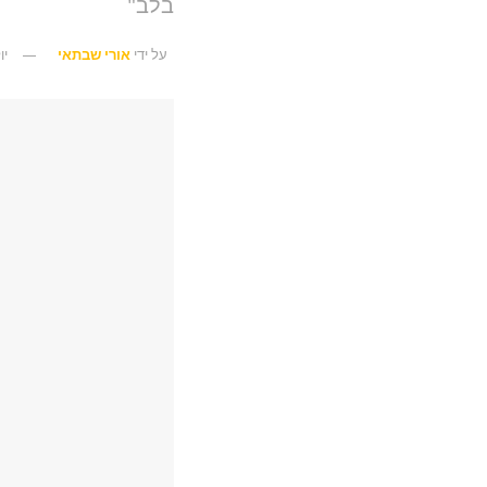
בלב"
על ידי
אורי שבתאי
יולי 