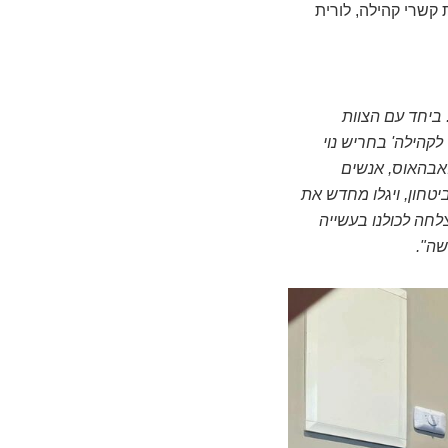
 קשרי קהילה, לורית
 ביחד עם הצוות
לקהילה' בחריש נוי
לאבהאוס, אנשים
טחון, ויגלו מחדש את
לחה לכולנו בעשייה
שה".