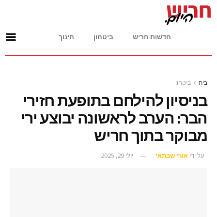
חדשות חריש
ביטחון
חינוך
בית
ביטחון
בניסיון להילחם בתופעת חזירי
הבר: הערב לראשונה יבוצע ירי
מבוקר בתוך חריש
על ידי
אורי שבתאי
יולי 29, 2025