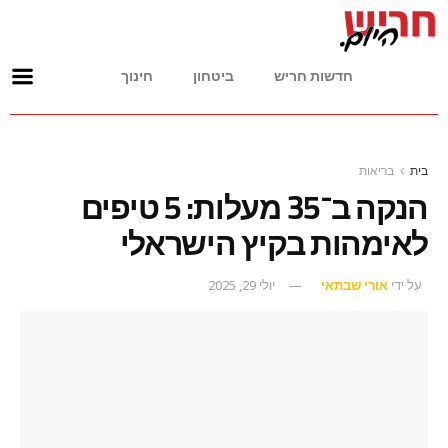
חדשות חריש
ביטחון
חינוך
בית
בריאות
הנקה ב־35 מעלות: 5 טיפים
לאימהות בקיץ הישראלי
על ידי
אורי שבתאי
יולי 29, 2025