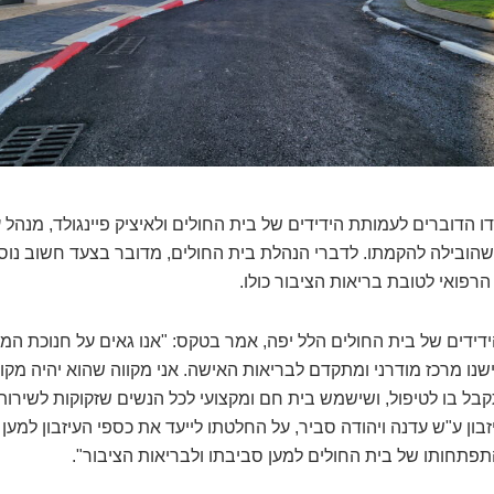
הדוברים לעמותת הידידים של בית החולים ולאיציק פיינגולד, מנהל עי
שהובילה להקמתו. לדברי הנהלת בית החולים, מדובר בצעד חשוב נו
פואי לטובת בריאות הציבור כולו.
ידידים של בית החולים הלל יפה, אמר בטקס: "אנו גאים על חנוכת ה
שנו מרכז מודרני ומתקדם לבריאות האישה. אני מקווה שהוא יהיה מקום
קבל בו לטיפול, ושישמש בית חם ומקצועי לכל הנשים שזקוקות לשירותי
זבון ע"ש עדנה ויהודה סביר, על החלטתו לייעד את כספי העיזבון למען 
פתחותו של בית החולים למען סביבתו ולבריאות הציבור".