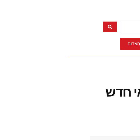
האדום
פואי חדש