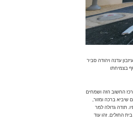
זבון עדנה ויהודה סביר
סף בצמיחתו
מרכז החשוב הזה ושמחים
 שיביא ברכה ומזור,
ו. תודה גדולה למר
בית החולים. זהו עוד