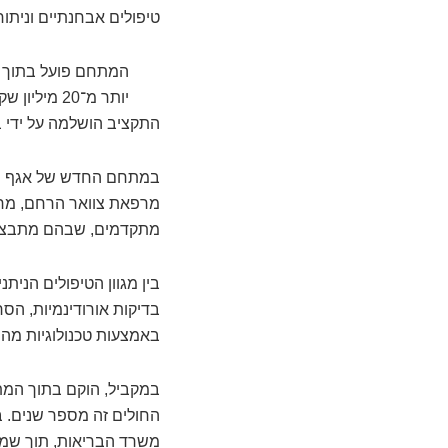
טיפולים אבחנתיים וניתו
התקציב הושלמה על ידי ב
במתחם החדש של אגף נשי
מרפאת צוואר הרחם, מרפא
מתקדמים, שבהם מתבצעים
בין מגוון הטיפולים הני
בדיקות אורודינמיות, הס
באמצעות טכנולוגיות מהמ
במקביל, הוקם בתוך המתח
החולים זה מספר שנים. 
משרד הבריאות, תוך שמי