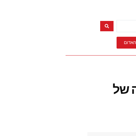
האדום
ה של