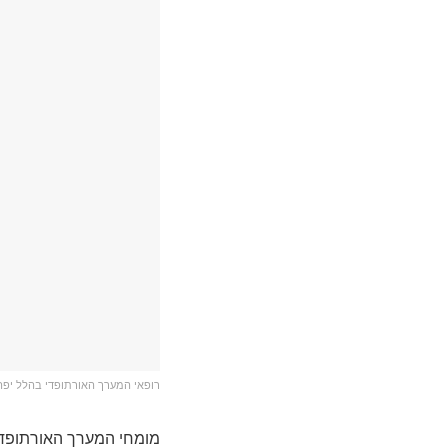
רופאי המערך האורתופדי בהלל יפה 
מומחי המערך האורתופדי 