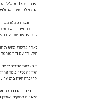
נערה בת 14 מ
הסיכוי להפחית כאב ולש
הנערה סבלה מעיוות
להחמיר עוד יותר עם הגיל
לאחר בדיקות מקיפות הוח
היד, יחד עם ד"ר מוחמד י
ד"ר גרנות הסביר כי מקו
הגדילה נסגר בעוד החלק
ולהגבלה קשה בתנועה".
לדברי ד"ר מרכדו, ההתער
הכאבים החזקים ואובדן טוו