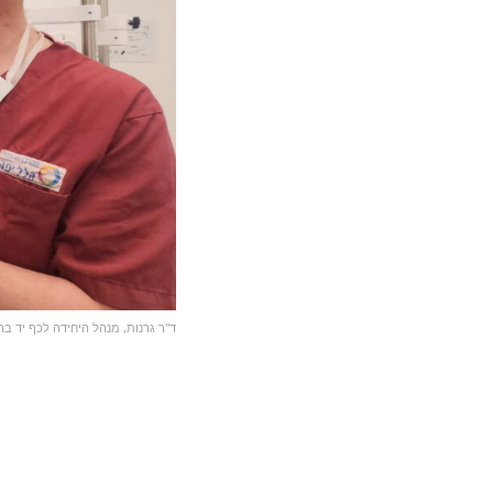
ד"ר גרנות, מנהל היחידה לכף יד בהל