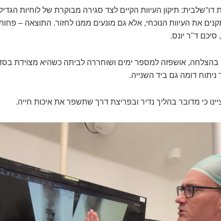
 דו־שלבית: תיקון העיוות הקיים לצד סגירה מבוקרת של לוחיות הגדיל
נים את העיוות הנוכחי, אלא גם מונעים ממנו לחזור. התוצאה – פחות 
סיכם ד"ר יונס.
בהצלחה, אושפזה למספר ימים ושוחררה לביתה כשהיא מצוידת בסד
ניתוח דומה גם ביד השנייה.
יינו כי מדובר בהליך נדיר ובפריצת דרך שתשפר את איכות חייה.