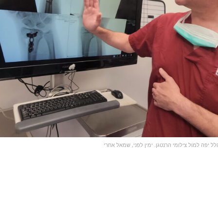
ל יפה למול צילומי הרנטגן. ימין לפני, שמאל אחרי