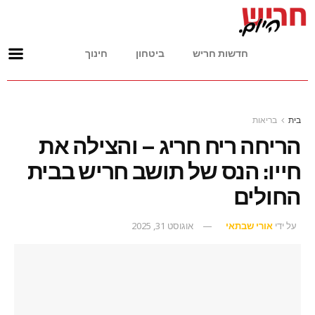
חדשות חריש
ביטחון
חינוך
בית
בריאות
הריחה ריח חריג – והצילה את
חייו: הנס של תושב חריש בבית
החולים
על ידי
אורי שבתאי
אוגוסט 31, 2025