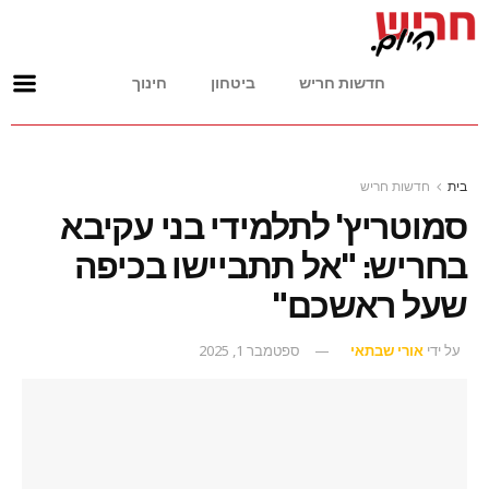
חדשות חריש
ביטחון
חינוך
בית
חדשות חריש
סמוטריץ' לתלמידי בני עקיבא
בחריש: "אל תתביישו בכיפה
שעל ראשכם"
על ידי
אורי שבתאי
ספטמבר 1, 2025