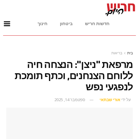
חדשות חריש
ביטחון
חינוך
בית
בריאות
מרפאת "ניצן": הנצחה חיה
ללוחם הצנחנים, וכתף תומכת
לנפגעי נפש
על ידי
אורי שבתאי
ספטמבר 14, 2025