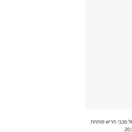
סל מכבי חריש פותחת