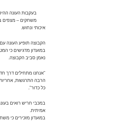
משחקים – מצפים במ
איכותי ונחוש.
הקבוצה תופיע העונה עם
במועדון מדגישים כי המ
נאמן סביב הקבוצה.
"אנחנו מתחילים דרך חדש
הרבה התרגשות, אחריות ו
כל כדור".
במכבי חריש רואים בעונה
אמיתית.
במועדון מזכירים כי משחקי הבית יתקיימו