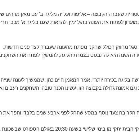
ועדון לפתוח את העונה ברגל ימין ולהראות שגם בליגה א’ מכבי חר
 סגל מחוזק הכולל שחקני מפתח מהעונה שעברה לצד פנים חדשות.
טרה השנה היא להתבסס בצמרת הליגה, להמשיך לפתח את השחקנים ה
ה בליגה בכירה יותר", אמר המאמן חיים כהן, שממשיך לעונה שנייה,
גם אמונה גדולה בקבוצה הזו. עשינו הכנה טובה, השחקנים רעבים וא
 הקרובה צעד נוסף במסע שהחל לפני ארבע שנים בלבד, והפך את המו
 בימי שלישי בשעה 20:30 באולם הספורט שבשכונת בצוותא.