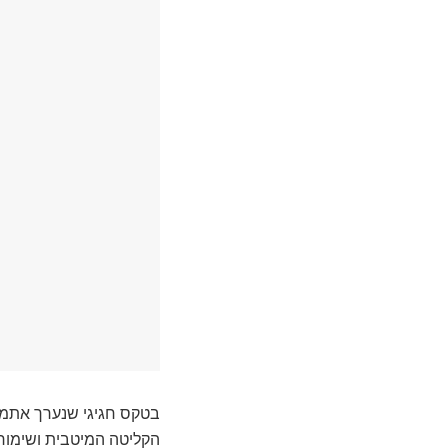
הקליטה המיטבית ושימור