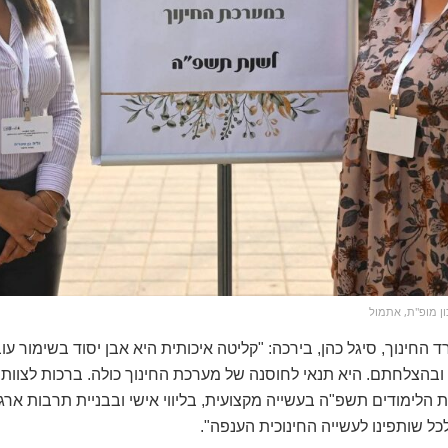
ן מופ"ת, אתמול
חינוך, סיגל כהן, בירכה: "קליטה איכותית היא אבן יסוד בשימור עוב
הלימודים תשפ"ה בעשייה מקצועית, בליווי אישי ובבניית תרבות ארג
כל שותפינו לעשייה החינוכית הענפה".