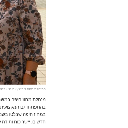
המנהלת רעות ליפשיץ (מימין) במכו
מנהלת מחוז חיפה במשרד ה
במחוז חיפה שבלטו בשנת 
חדשים. יישר כוח ותודה ל