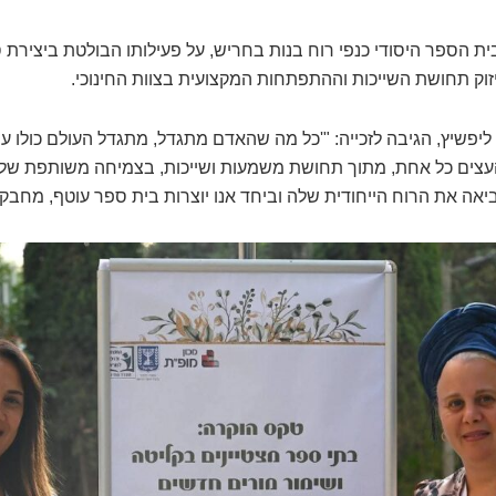
 בית הספר היסודי כנפי רוח בנות בחריש, על פעילותו הבולטת ביציר
וק תחושת השייכות וההתפתחות המקצועית בצוות החינוכי.
פשיץ, הגיבה לזכייה: "'כל מה שהאדם מתגדל, מתגדל העולם כולו עימו
עצים כל אחת, מתוך תחושת משמעות ושייכות, בצמיחה משותפת של נש
יאה את הרוח הייחודית שלה וביחד אנו יוצרות בית ספר עוטף, מחבק