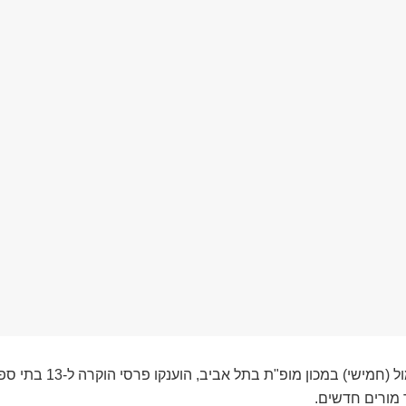
בטקס חגיגי שנערך אתמול (חמישי
 מורים חדשים.