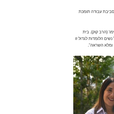
ת סביבת עבודה תומכת
' (הרב קוק). בית
ים הלומדות לגדול זו
 ומלא השראה".