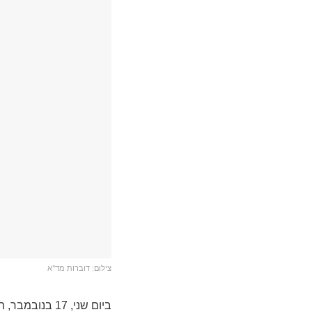
צילום: דוברות מד"א
ביום שני, 17