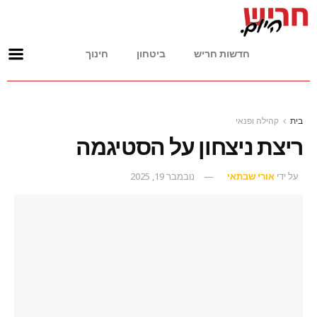
חדשות חריש
ביטחון
חינוך
בית
קהילה ופנאי
ריצת ניצחון על הסטיגמה
על ידי
אורי שבתאי
נובמבר 19, 2025