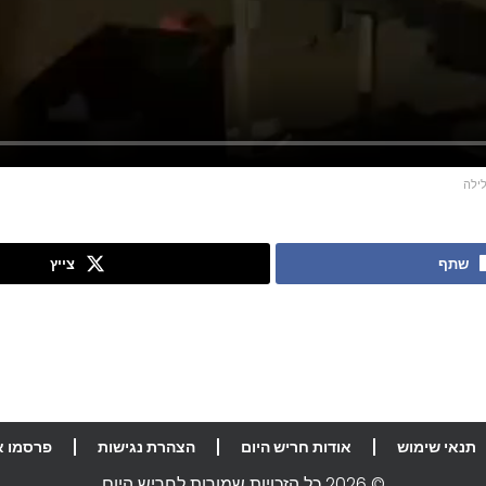
ילה
שתף
צייץ
תנאי שימוש
אודות חריש היום
הצהרת נגישות
פרסמו א
© 2026 כל הזכויות שמורות לחריש היום