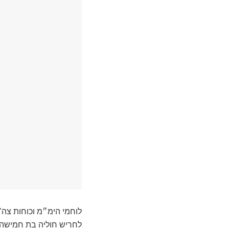
לוחמי הימ״מ וכוחות צה
לחריש חוליה בת חמישה מ