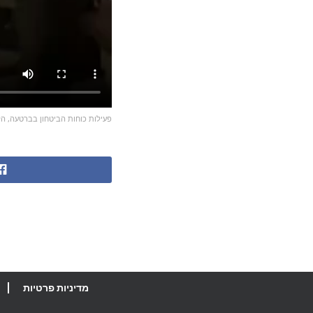
פעילות כוחות הביטחון בברטעה, הל
מדיניות פרטיות