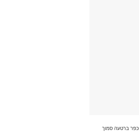
בכפר ברטעה סמוך