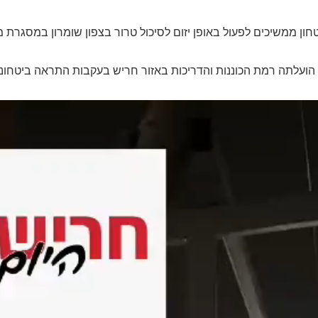
חון ממשיכים לפעול באופן יזום לסיכול טרור בצפון שומרון במסגרת 
הועלתה רמת הכוננות והדריכות באזור חריש בעקבות התראה ביטחוני