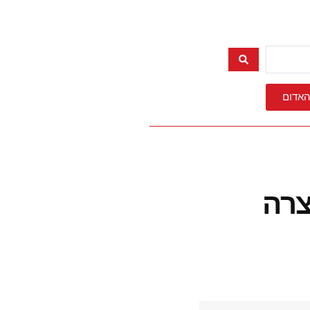
האדום
לים נעצרה