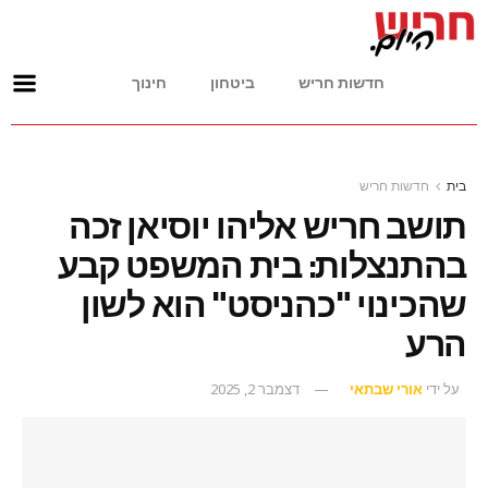
חדשות חריש
ביטחון
חינוך
בית
חדשות חריש
תושב חריש אליהו יוסיאן זכה
בהתנצלות: בית המשפט קבע
שהכינוי "כהניסט" הוא לשון
הרע
על ידי
אורי שבתאי
דצמבר 2, 2025