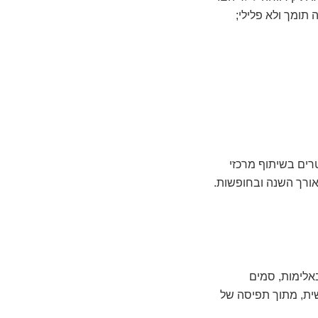
תומך ולא פלילי;
טרים בשיתוף מרכזי
אורך השנה ובחופשות.
באלימות, סמים
שית, מתוך תפיסה של