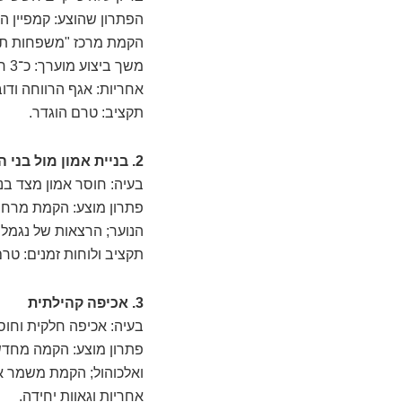
הפתרון שהוצע: קמפיין ה
הקמת מרכז "משפחות תומך
משך ביצוע מוערך: כ־3 חודשים.
אחריות: אגף הרווחה ודוב
תקציב: טרם הוגדר.
2. בניית אמון מול בני הנוער
בעיה: חוסר אמון מצד בני 
פתרון מוצע: הקמת מרחבים
הנוער; הרצאות של נגמלי
תקציב ולוחות זמנים: טרם
3. אכיפה קהילתית
בעיה: אכיפה חלקית וחוס
פתרון מוצע: הקמה מחדש 
ואלכוהול; הקמת משמר אז
אחריות וגאוות יחידה.