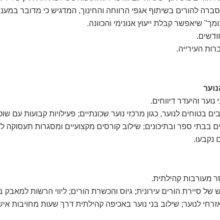
סברה להורים בשיתוף אגפי הרווחה והחינוך, המדגיש כי מדובר במענה 
" שיאפשר קבלת ייעוץ אנונימי והכוונה.
רות העירייה.
נוער והיעדר דיווחים.
 בטוחים לנוער, כגון מרכזי נוער שכונתיים; פעילויות קבועות עם שו
ם בבתי ספר ובתיכונים; שילוב קורסים מקצועיים ומסגרות תעסוקה ל
 נקבעו.
ר מעורבות קהילתית.
של סיירת הורים עירונית; גיוס והכשרת הורים; ליווי הרשות למאבק 
רחי לנוער; שילוב בני נוער באכיפה קהילתית דרך שעות מחויבות אי