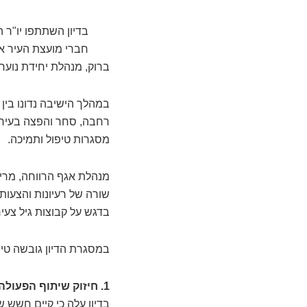
בדיון השתתפו יו"ר ה
חברי מועצת העיר אלי
ברוק, מנהלת יחידת נוער
במהלך הישיבה נדונו בין
רחבה, סחר והפצה בעיר, 
מסגרות טיפול ותמיכה.
מנהלת אגף הרווחה, מריה 
שורה של רעיונות והצעות
בדגש על קבוצות גיל צעיר
במסגרת הדיון גובשה טיו
1. חיזוק שיתוף הפעולה עם הורים
בדיון עלה כי קיים חשש 