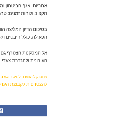
אחריות: אגף הביטחון ומ
תקציב ולוחות זמנים: טרם
בסיכום הדיון המליצה הו
הפעולה, כולל היבטים תקציביים, לזמן א
אל המסקנות הצטרף גם ממ
העירונית ולהגדרת צעדי י
פרוטוקול הוועדה למיגור נגע ה
להצטרפות לקבוצת העדכו