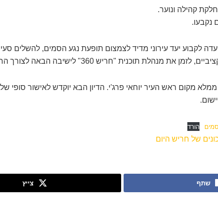
חלקת קהילה ונוער.
 נקבעו.
ועדה לקבוע יעד עירוני מדיד לצמצום תופעת נגע הסמים, להשלים סעי
ת מנהלת תוכנית "חריש 360" לישיבה הבאה לצורך הרחבת המענים.
לא מקום ראש העיר יוחאי פרג'י. הדיון הבא יוקדש לאישור סופי של 
ישום.
סמים
הורד
נים של חריש היום
שתף
צייץ