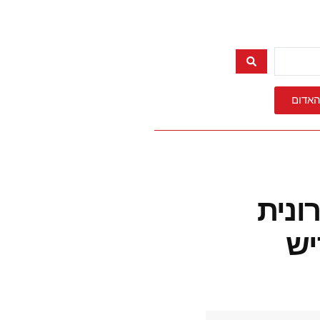
האדום
ונית
יש