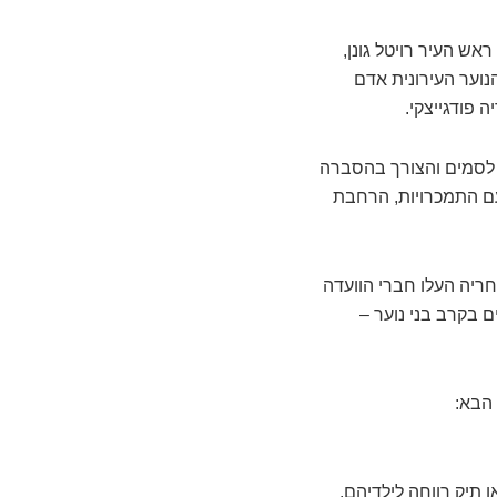
אש העיר רויטל גונן,
הנוער העירונית אדם
 פודגייצקי.
ת לסמים והצורך בהסברה
 עם התמכרויות, הרחבת
חריה העלו חברי הוועדה
 בקרב בני נוער –
 הבא:
 תיק רווחה לילדיהם.