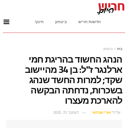
חדשות חריש
ביטחון
חינוך
בית
ביטחון
הנהג החשוד בהריגת חמי
ארלנגר ז"ל: בן 34 מהיישוב
שקד; למרות החשד שנהג
בשכרות, נדחתה הבקשה
להארכת מעצרו
על ידי
אורי שבתאי
דצמבר 15, 2025