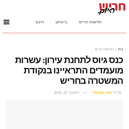
חדשות חריש
ביטחון
חינוך
בית
חדשות חריש
כנס גיוס לתחנת עירון: עשרות
מועמדים התראיינו בנקודת
המשטרה בחריש
על ידי
אורי שבתאי
דצמבר 25, 2025