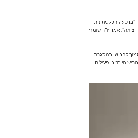
ר. "ברטעה הפלשתינית
ציאה", אמר יו"ר שומרי
סמוך לחריש, במסגרת
יש היום" כי פעילות