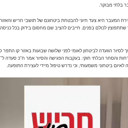
ר בלתי מבוקר.
גירת המעבר היא צעד חיוני להבטחת ביטחונם של תושבי חריש והאזו
שתתפוצץ לכולם בפנים. חייבים להציב שם מחסום בידוק בכל כניסה וי
לסיור הוועדה לביטחון לאומי לפני שלושה שבועות באזור קו התפר 
ת והסחר הבלתי חוקי. בעקבות הפגישה והסיור אמר ח"כ סעדה ל"חר
יום ביטחוני משמעותי, וכי נדרש טיפול מיידי לעצירת התופעה.