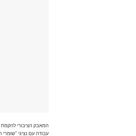
המאבק הציבורי להקמת מ
עבודה עם נציגי "שומרי ה