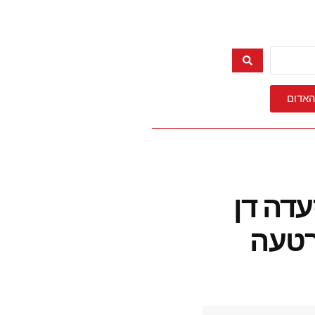
האדום
"כ סעדה דן
רטעה