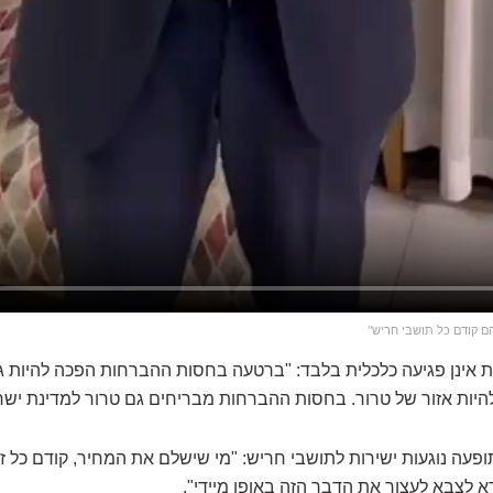
ם קודם כל תושבי חריש"
ת אינן פגיעה כלכלית בלבד: "ברטעה בחסות ההברחות הפכה להיות ג
היות אזור של טרור. בחסות ההברחות מבריחים גם טרור למדינת ישר
ופעה נוגעות ישירות לתושבי חריש: "מי שישלם את המחיר, קודם כל ז
א לצבא לעצור את הדבר הזה באופן מיידי".