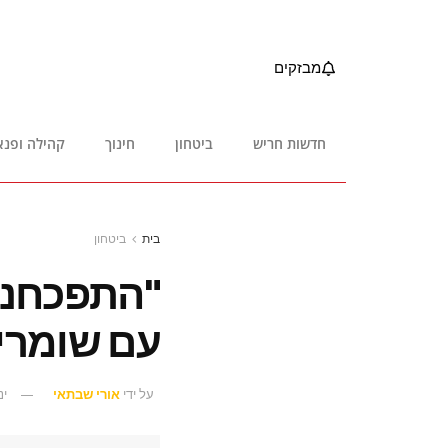
מבזקים
חדשות חריש
ביטחון
חינוך
קהילה ופנא
בית
ביטחון
עם שומרי 
על ידי
אורי שבתאי
ינוא