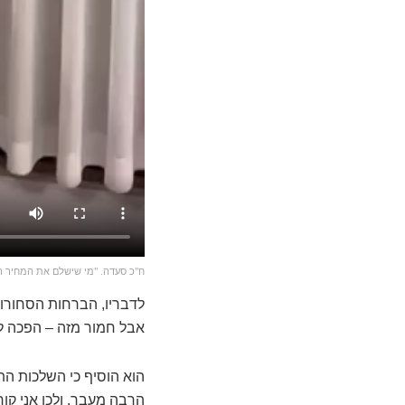
ח"כ סעדה. "מי שישלם את המחיר ה
לדבריו, הברחות הסחורו
אבל חמור מזה – הפכה ל
הוא הוסיף כי השלכות הת
הרבה מעבר. ולכן אני קור