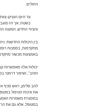
החולים.
עד היום העניקו צוו
בשטח, אך היו מוגבל
והציוד החדש, המענה הרפ
בין היכולות החדשות: ניה
מתקדמות, בסמכות רופא, 
באמצעות מכשור מתקדם,
יכולות אלה מאפשרות קבל
הזהב", ושיפור דרמטי בס
להב סלימן, ראש סניף אי
את איכות הטיפול במטופלי
במסגרת משמרות האמבולנ
במטופל, אלא גם את הר