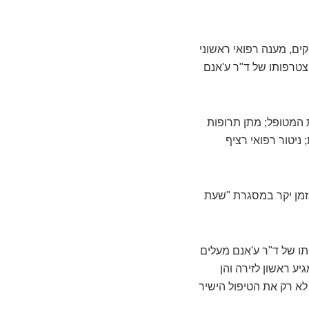
ים, מענה רפואי ראשוני
צטרפותו של ד"ר ע'אנם
ת המטופל; מתן תרופות
ניטור רפואי רציף
בזמן יקר במסגרת "שעת
תו של ד"ר ע'אנם מעלים
יע ראשון לזירה והן
א רק את הטיפול הישיר