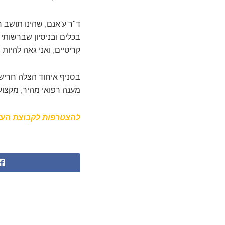
ד"ר ע'אנם, שהינו תושב
בכלים ובניסיון שברשותי 
קריטיים, ואני גאה להיות
בסניף איחוד הצלה חריש
מענה רפואי מהיר, מקצועי
להצטרפות לקבוצת העד