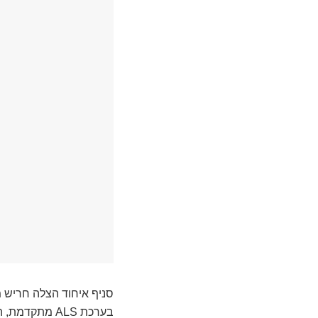
סניף איחוד הצלה חריש מ
בערכת ALS מת