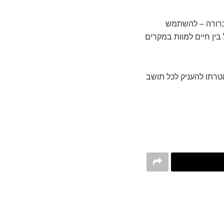
 ברורה – להשתמש
 בין חיים למוות במקרים
טרתו להעניק לכל תושב