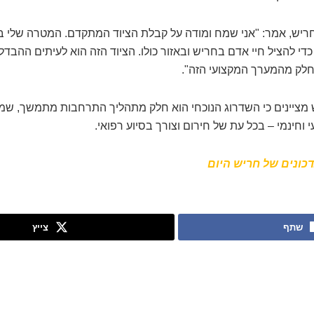
 חריש, אמר: "אני שמח ומודה על קבלת הציוד המתקדם. המטרה שלי
כדי להציל חיי אדם בחריש ובאזור כולו. הציוד הזה הוא לעיתים ההבדל
 חלק מהמערך המקצועי הזה".
 מציינים כי השדרוג הנוכחי הוא חלק מתהליך התרחבות מתמשך, שמ
 וחינמי – בכל עת של חירום וצורך בסיוע רפואי.
כונים של חריש היום
שתף
צייץ