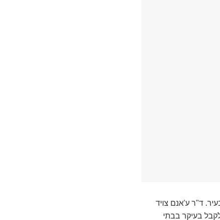
ר. ד"ר ע'אנם צויד
 לקבל בעיקר בבתי