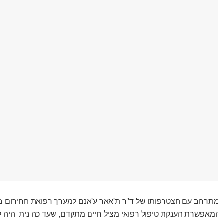
תרחב עם הצטרפותו של ד"ר ת'אאר ע'אנם למערך רפואת החירום בעי
קדמת, המאפשרת הענקת טיפול רפואי מציל חיים מתקדם, שעד כה ניתן היה