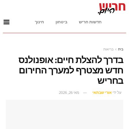
חדשות חריש
ביטחון
חינוך
בית
בריאות
בדרך להצלת חיים: אופנולנס
חדש מצטרף למערך החירום
בחריש
על ידי
אורי שבתאי
מאי 26, 2026