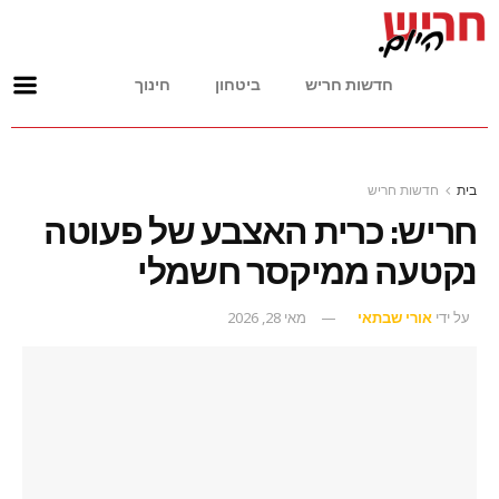
חדשות חריש
ביטחון
חינוך
בית
חדשות חריש
חריש: כרית האצבע של פעוטה
נקטעה ממיקסר חשמלי
על ידי
אורי שבתאי
מאי 28, 2026