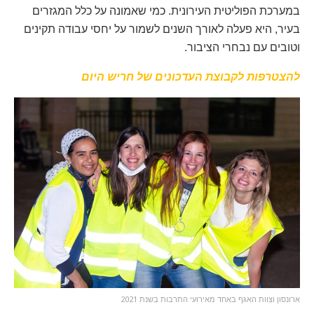
במערכת הפוליטית העירונית. כמי שאמונה על כלל המגזרים
בעיר, היא פעלה לאורך השנים לשמור על יחסי עבודה תקינים
וטובים עם נבחרי הציבור.
להצטרפות לקבוצת העדכונים של חריש היום
ארונסון וצוות האגף באחד מאירועי התרבות בשנת 2021