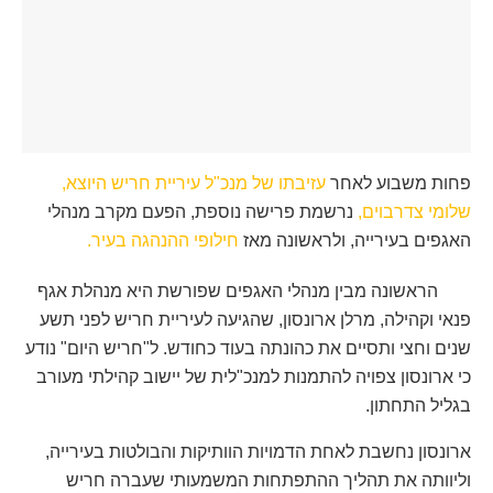
פחות משבוע לאחר
עזיבתו של מנכ"ל עיריית חריש היוצא,
שלומי צדרבוים,
נרשמת פרישה נוספת, הפעם מקרב מנהלי
האגפים בעירייה, ולראשונה מאז
חילופי ההנהגה בעיר.
הראשונה מבין מנהלי האגפים שפורשת היא מנהלת אגף
פנאי וקהילה, מרלן ארונסון, שהגיעה לעיריית חריש לפני תשע
שנים וחצי ותסיים את כהונתה בעוד כחודש. ל"חריש היום" נודע
כי ארונסון צפויה להתמנות למנכ"לית של יישוב קהילתי מעורב
בגליל התחתון.
ארונסון נחשבת לאחת הדמויות הוותיקות והבולטות בעירייה,
וליוותה את תהליך ההתפתחות המשמעותי שעברה חריש