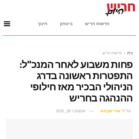
חדשות חריש
ביטחון
חינוך
בית
חדשות חריש
פחות משבוע לאחר המנכ"ל:
התפטרות ראשונה בדרג
הניהולי הבכיר מאז חילופי
ההנהגה בחריש
על ידי
אורי שבתאי
אוקטובר 26, 2025