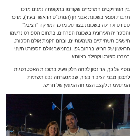
בין הפרויקטים המרכזיים שקודמו בתקופתה נמנים מרכז
תרבות ופנאי בשכונת אבני חן (המתנ"ס הראשון בעיר), מרכז
ספורט וקהילה בשכונת בצוותא, מרכז המוזיקה "דציבל"
והספרייה העירונית בשכונת הפרחים. בתחום הספורט נרשמו
הישגים תשתיתיים משמעותיים, ובהם הקמת אולם הספורט
הראשון של חריש ברחוב גפן, ובהמשך אולם הספורט השני
במרכז ספורט וקהילה בצוותא.
נוסף על כך, ארונסון לקחה חלק פעיל בתוכנית האסטרטגית
לתכנון מבני הציבור בעיר, שבמסגרתה נבנו תשתיות
המתאימות לקצב הצמיחה המואץ של חריש.